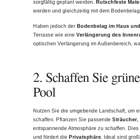
sorgfältig geplant werden.
Rutschfeste Mater
werden und gleichzeitig mit dem Bodenbela
Haben jedoch der
Bodenbelag im Haus und
Terrasse wie eine
Verlängerung des Innen
optischen Verlängerung im Außenbereich, was
2. Schaffen Sie grün
Pool
Nutzen Sie die umgebende Landschaft, um e
schaffen. Pflanzen Sie passende
Sträucher
entspannende Atmosphäre zu schaffen. Dies ve
und fördert die
Privatsphäre
. Ideal sind gro