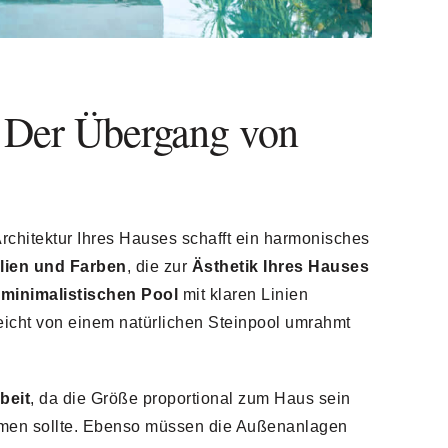
: Der Übergang von
Architektur Ihres Hauses schafft ein harmonisches
alien und Farben
, die zur
Ästhetik Ihres Hauses
m
minimalistischen Pool
mit klaren Linien
lleicht von einem natürlichen Steinpool umrahmt
beit
, da die Größe proportional zum Haus sein
men sollte. Ebenso müssen die Außenanlagen