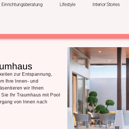
Einrichtungsberatung
Lifestyle
Interior Stories
raumhaus
hkeiten zur Entspannung,
m Ihre Innen- und
äsentieren wir Ihnen
e Sie Ihr Traumhaus mit Pool
bergang von Innen nach