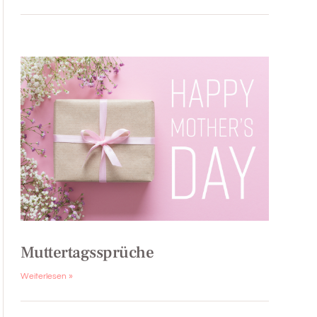
Muttertagssprüche
Weiterlesen »