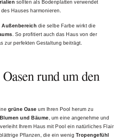
ialien
sollten als Bodenplatten verwendet
g des Hauses harmonieren.
 Außenbereich
die selbe Farbe wirkt die
raums
. So profitiert auch das Haus von der
 zur perfekten Gestaltung beiträgt.
e Oasen rund um den
ine
grüne Oase
um Ihren Pool herum zu
, Blumen und Bäume
, um eine angenehme und
rleiht Ihrem Haus mit Pool ein natürliches Flair
ßblättrige Pflanzen, die ein wenig
Tropengefühl