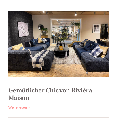
Gemütlicher Chic von Rivièra
Maison
Weiterlesen »