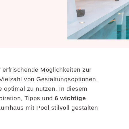
r erfrischende Möglichkeiten zur
ielzahl von Gestaltungsoptionen,
 optimal zu nutzen. In diesem
piration, Tipps und
6 wichtige
raumhaus mit Pool stilvoll gestalten