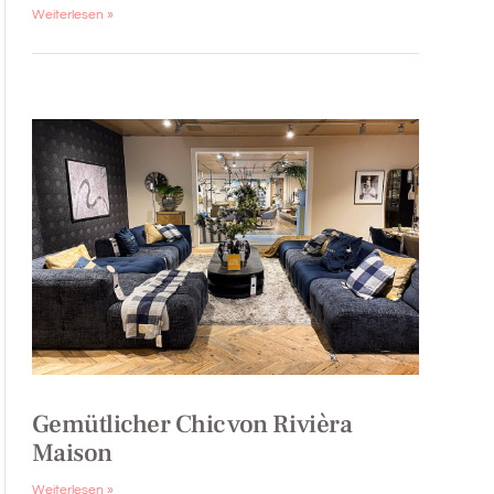
Weiterlesen »
Gemütlicher Chic von Rivièra
Maison
Weiterlesen »