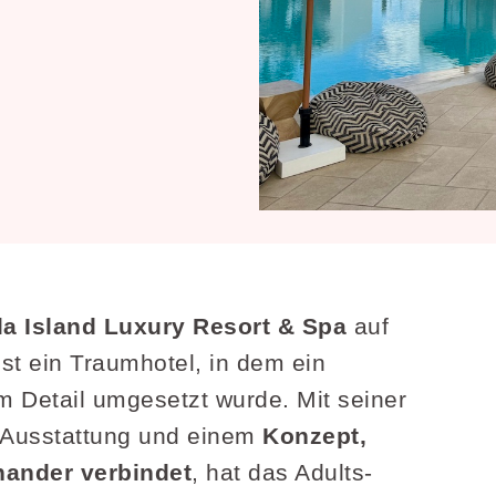
la Island Luxury Resort & Spa
auf
ist ein Traumhotel, in dem ein
um Detail umgesetzt wurde. Mit seiner
n Ausstattung und einem
Konzept,
nander verbindet
, hat das Adults-