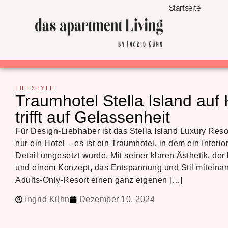
Startseite
LIFESTYLE
Traumhotel Stella Island auf 
trifft auf Gelassenheit
Für Design-Liebhaber ist das Stella Island Luxury Reso
nur ein Hotel – es ist ein Traumhotel, in dem ein Interi
Detail umgesetzt wurde. Mit seiner klaren Ästhetik, de
und einem Konzept, das Entspannung und Stil miteinan
Adults-Only-Resort einen ganz eigenen […]
Ingrid Kühn
Dezember 10, 2024