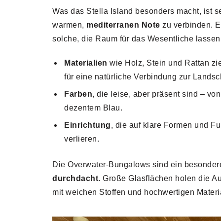
Was das Stella Island besonders macht, ist s
warmen,
mediterranen Note
zu verbinden. E
solche, die Raum für das Wesentliche lassen
Materialien
wie Holz, Stein und Rattan z
für eine natürliche Verbindung zur Landsch
Farben
, die leise, aber präsent sind – vo
dezentem Blau.
Einrichtung
, die auf klare Formen und Fu
verlieren.
Die Overwater-Bungalows sind ein besondere
durchdacht
. Große Glasflächen holen die 
mit weichen Stoffen und hochwertigen Materi