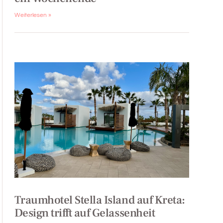
Weiterlesen »
Traumhotel Stella Island auf Kreta:
Design trifft auf Gelassenheit