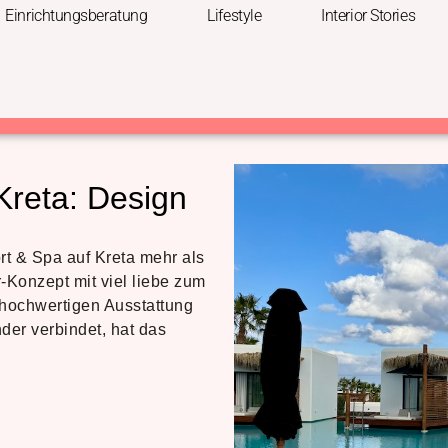
Einrichtungsberatung
Lifestyle
Interior Stories
Kreta: Design
rt & Spa auf Kreta mehr als
or-Konzept mit viel liebe zum
r hochwertigen Ausstattung
der verbindet, hat das