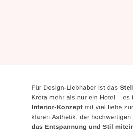
Für Design-Liebhaber ist das
Stel
Kreta mehr als nur ein Hotel – es 
Interior-Konzept
mit viel liebe z
klaren Ästhetik, der hochwertige
das Entspannung und Stil mitei