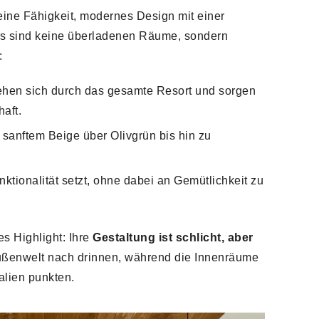
eine Fähigkeit, modernes Design mit einer
s sind keine überladenen Räume, sondern
:
iehen sich durch das gesamte Resort und sorgen
aft.
n sanftem Beige über Olivgrün bis hin zu
nktionalität setzt, ohne dabei an Gemütlichkeit zu
s Highlight: Ihre
Gestaltung ist schlicht, aber
Außenwelt nach drinnen, während die Innenräume
alien punkten.