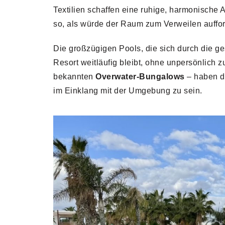
Textilien schaffen eine ruhige, harmonische A
so, als würde der Raum zum Verweilen auffor
Die großzügigen Pools, die sich durch die g
Resort weitläufig bleibt, ohne unpersönlich z
bekannten
Overwater-Bungalows
– haben di
im Einklang mit der Umgebung zu sein.