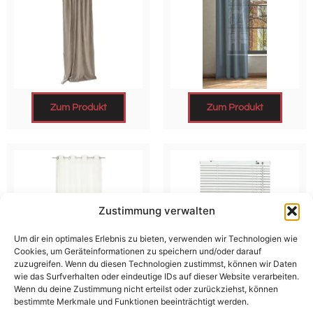
Zum Produkt
Zum Produkt
Zustimmung verwalten
Um dir ein optimales Erlebnis zu bieten, verwenden wir Technologien wie
Cookies, um Geräteinformationen zu speichern und/oder darauf
zuzugreifen. Wenn du diesen Technologien zustimmst, können wir Daten
wie das Surfverhalten oder eindeutige IDs auf dieser Website verarbeiten.
Wenn du deine Zustimmung nicht erteilst oder zurückziehst, können
Zum Produkt
Zum Produkt
bestimmte Merkmale und Funktionen beeinträchtigt werden.